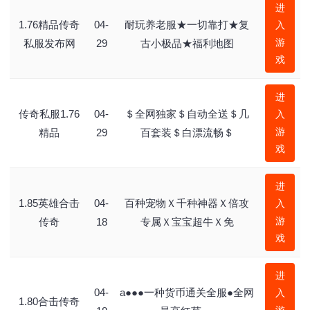
进
1.76精品传奇
04-
耐玩养老服★一切靠打★复
入
游
私服发布网
29
古小极品★福利地图
戏
进
传奇私服1.76
04-
＄全网独家＄自动全送＄几
入
游
精品
29
百套装＄白漂流畅＄
戏
进
1.85英雄合击
04-
百种宠物Ｘ千种神器Ｘ倍攻
入
游
传奇
18
专属Ｘ宝宝超牛Ｘ免
戏
进
04-
a●●●一种货币通关全服●全网
入
1.80合击传奇