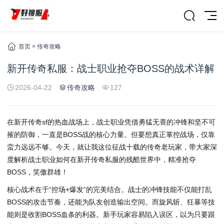
首页
>
传奇攻略
新开传奇私服：战士职业抢夺BOSS的战术详解
2026-04-22
传奇攻略
127
在新开传奇sf的热血战场上，战士职业凭借勇猛无畏的冲锋和坚不可
摧的防御，一直是BOSS战的核心力量。但要想真正掌控战场，仅靠
蛮力远远不够。今天，就让我这位征战十载的传奇老玩家，带大家深
度解析战士职业如何在新开传奇私服的残酷世界中，精准抢夺
BOSS，笑傲群雄！
核心战术在于“控场+爆发”的完美结合。战士的冲锋技能不仅能打乱
BOSS的攻击节奏，还能为队友创造输出空间。而旋风斩、狂暴等技
能则是收割BOSS血条的利器。新手玩家容易陷入误区，以为只要跟