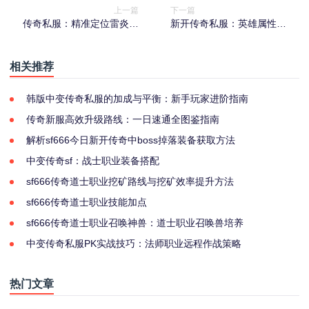
上一篇
下一篇
传奇私服：精准定位雷炎洞
新开传奇私服：英雄属性全
二层至三层入口
方位变强方案
相关推荐
韩版中变传奇私服的加成与平衡：新手玩家进阶指南
传奇新服高效升级路线：一日速通全图鉴指南
解析sf666今日新开传奇中boss掉落装备获取方法
中变传奇sf：战士职业装备搭配
sf666传奇道士职业挖矿路线与挖矿效率提升方法
sf666传奇道士职业技能加点
sf666传奇道士职业召唤神兽：道士职业召唤兽培养
中变传奇私服PK实战技巧：法师职业远程作战策略
热门文章