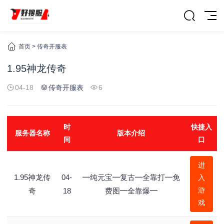
首页
>
传奇开服表
1.95神龙传奇
04-18
传奇开服表
6
时
快捷入
服务器名称
版本介绍
间
口
进
1.95神龙传
04-
━纯元宝━复古━全靠打━免
入
游
奇
18
费图━全靠爆━
戏