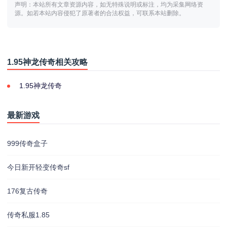
声明：本站所有文章资源内容，如无特殊说明或标注，均为采集网络资
源。如若本站内容侵犯了原著者的合法权益，可联系本站删除。
1.95神龙传奇相关攻略
1.95神龙传奇
最新游戏
999传奇盒子
今日新开轻变传奇sf
176复古传奇
传奇私服1.85