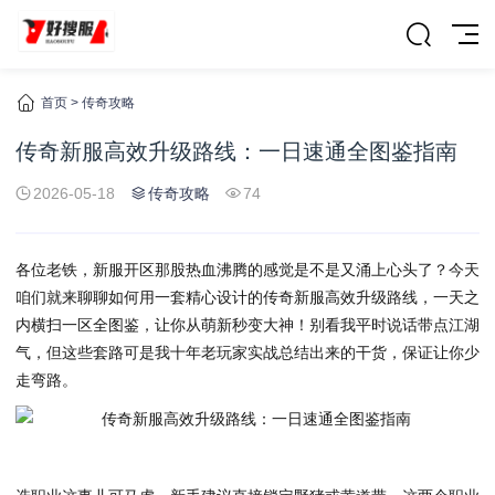
首页
>
传奇攻略
传奇新服高效升级路线：一日速通全图鉴指南
2026-05-18
传奇攻略
74
各位老铁，新服开区那股热血沸腾的感觉是不是又涌上心头了？今天
咱们就来聊聊如何用一套精心设计的
传奇新服高效升级路线
，一天之
内横扫一区全图鉴，让你从萌新秒变大神！别看我平时说话带点江湖
气，但这些套路可是我十年老玩家实战总结出来的干货，保证让你少
走弯路。