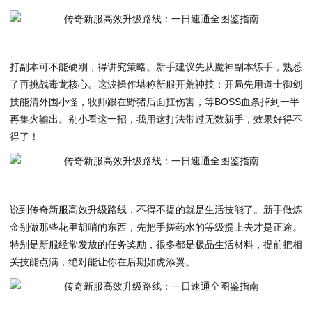
打副本可不能硬刚，得讲究策略。新手建议先从魔神副本练手，熟悉
了再挑战毒龙核心。这波操作堪称新服开荒神技：开局先用道士御剑
技能清外围小怪，牧师跟在野猪后面扛伤害，等BOSS血条掉到一半
再集火输出。别小看这一招，我用这打法带过无数新手，效果好得不
得了！
说到
传奇新服高效升级路线
，不得不提的就是生活技能了。新手做炼
金别做那些花里胡哨的东西，先把手搓药水的等级提上去才是正途。
特别是新服经常发放的任务奖励，很多都是极品生活材料，提前把相
关技能点满，绝对能让你在后期如虎添翼。