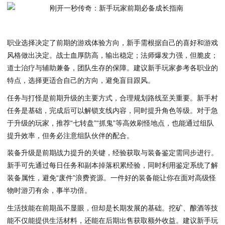
职业选择决定了前期的游戏体验方向，新手需根据自己的喜好和游戏
风格做出决定。战士血厚防高，输出稳定；法师爆发力强，但脆皮；
道士治疗与辅助兼备，团队生存的保障。建议新手玩家参考各职业的
特点，选择更适合自己的方向，避免盲目跟风。
任务与打怪是前期升级的主要方式，合理规划路线至关重要。新手村
任务是基础，完成后可以解锁支线内容，同时提升角色等级。对于急
于升级的玩家，推荐“七转盘”“抓鬼”等高效刷怪地点，也能通过组队
提升效率，但务必注意组队伙伴的配合。
装备升级是前期战力提升的关键，经验获取与装备鉴定需同步进行。
新手可先通过每日任务和副本掉落积累经验，同时利用鉴定系统了解
装备属性，避免“废件”浪费资源。一件好的装备能让你在面对高级怪
物时游刃有余，事半功倍。
生活技能在前期虽不显眼，但却是长期发展的基础。挖矿、酿酒等技
能不仅能提供生活材料，还能在后期出售获取额外收益。建议新手玩