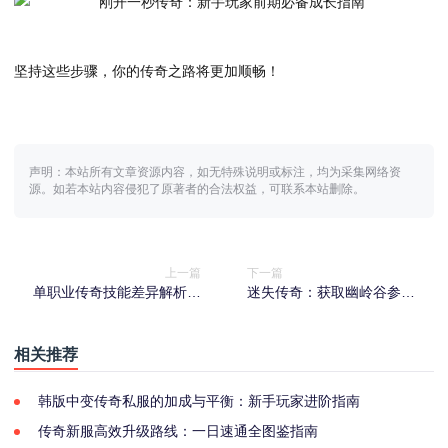
坚持这些步骤，你的传奇之路将更加顺畅！
声明：本站所有文章资源内容，如无特殊说明或标注，均为采集网络资
源。如若本站内容侵犯了原著者的合法权益，可联系本站删除。
上一篇
下一篇
单职业传奇技能差异解析：
迷失传奇：获取幽岭谷参赛
人物与英雄的技能区
资格的条件
相关推荐
韩版中变传奇私服的加成与平衡：新手玩家进阶指南
传奇新服高效升级路线：一日速通全图鉴指南