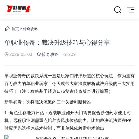
首页
>
传奇攻略
单职业传奇：裁决升级技巧与心得分享
2026-05-03
传奇攻略
209
单职业传奇的裁决系统一直是玩家们津津乐道的核心玩法，作为拥有
百万战力的单职业玩家，今天就带大家深度解析裁决升级的三大实用
技巧！（注：攻略基于经典1.75复古传奇版本进行编写）
新手必看：选择裁决流派的三个关键判断标准
1. 角色生存能力评估：近战职业如开天门需要配合沙包药水使用时
机，远程职业则需重点培养疾风步位移能力。比如裁决流法师在PK
时应优先选择冰冻术控制，而非单纯依赖雷电术输出