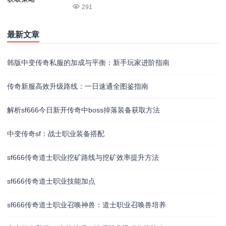
291
最新文章
韩版中变传奇私服的加成与平衡：新手玩家进阶指南
传奇新服高效升级路线：一日速通全图鉴指南
解析sf666今日新开传奇中boss掉落装备获取方法
中变传奇sf：战士职业装备搭配
sf666传奇道士职业挖矿路线与挖矿效率提升方法
sf666传奇道士职业技能加点
sf666传奇道士职业召唤神兽：道士职业召唤兽培养