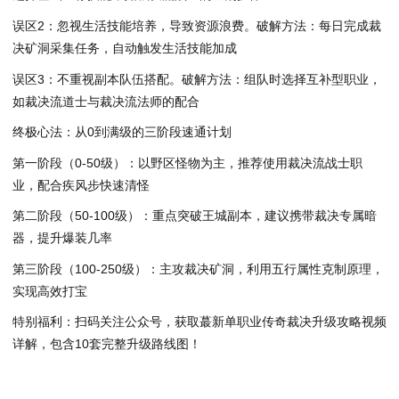
误区2：忽视生活技能培养，导致资源浪费。破解方法：每日完成裁
决矿洞采集任务，自动触发生活技能加成
误区3：不重视副本队伍搭配。破解方法：组队时选择互补型职业，
如裁决流道士与裁决流法师的配合
终极心法：从0到满级的三阶段速通计划
第一阶段（0-50级）：以野区怪物为主，推荐使用裁决流战士职
业，配合疾风步快速清怪
第二阶段（50-100级）：重点突破王城副本，建议携带裁决专属暗
器，提升爆装几率
第三阶段（100-250级）：主攻裁决矿洞，利用五行属性克制原理，
实现高效打宝
特别福利：扫码关注公众号，获取蕞新单职业传奇裁决升级攻略视频
详解，包含10套完整升级路线图！