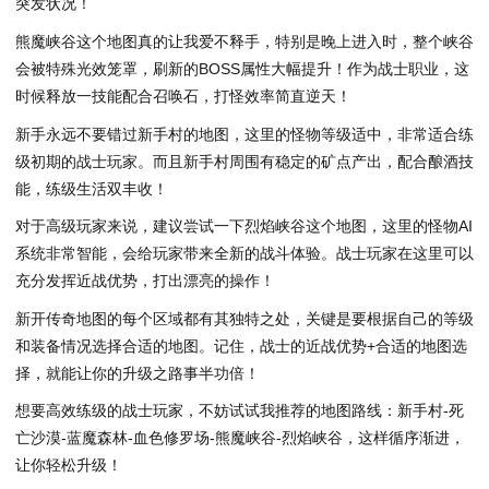
突发状况！
熊魔峡谷这个地图真的让我爱不释手，特别是晚上进入时，整个峡谷
会被特殊光效笼罩，刷新的BOSS属性大幅提升！作为战士职业，这
时候释放一技能配合召唤石，打怪效率简直逆天！
新手永远不要错过新手村的地图，这里的怪物等级适中，非常适合练
级初期的战士玩家。而且新手村周围有稳定的矿点产出，配合酿酒技
能，练级生活双丰收！
对于高级玩家来说，建议尝试一下烈焰峡谷这个地图，这里的怪物AI
系统非常智能，会给玩家带来全新的战斗体验。战士玩家在这里可以
充分发挥近战优势，打出漂亮的操作！
新开传奇地图的每个区域都有其独特之处，关键是要根据自己的等级
和装备情况选择合适的地图。记住，战士的近战优势+合适的地图选
择，就能让你的升级之路事半功倍！
想要高效练级的战士玩家，不妨试试我推荐的地图路线：新手村-死
亡沙漠-蓝魔森林-血色修罗场-熊魔峡谷-烈焰峡谷，这样循序渐进，
让你轻松升级！