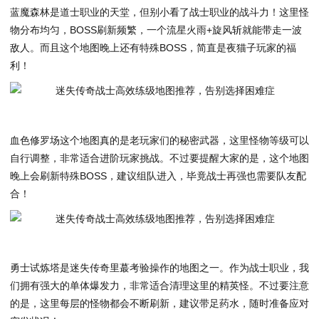
蓝魔森林是道士职业的天堂，但别小看了战士职业的战斗力！这里怪
物分布均匀，BOSS刷新频繁，一个流星火雨+旋风斩就能带走一波
敌人。而且这个地图晚上还有特殊BOSS，简直是夜猫子玩家的福
利！
血色修罗场这个地图真的是老玩家们的秘密武器，这里怪物等级可以
自行调整，非常适合进阶玩家挑战。不过要提醒大家的是，这个地图
晚上会刷新特殊BOSS，建议组队进入，毕竟战士再强也需要队友配
合！
勇士试炼塔是迷失传奇里蕞考验操作的地图之一。作为战士职业，我
们拥有强大的单体爆发力，非常适合清理这里的精英怪。不过要注意
的是，这里每层的怪物都会不断刷新，建议带足药水，随时准备应对