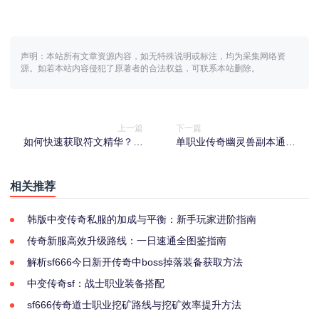
声明：本站所有文章资源内容，如无特殊说明或标注，均为采集网络资
源。如若本站内容侵犯了原著者的合法权益，可联系本站删除。
上一篇
下一篇
如何快速获取符文精华？迷
单职业传奇幽灵兽副本通关
失传奇玩家必看攻略
策略全解析，内含BO
相关推荐
韩版中变传奇私服的加成与平衡：新手玩家进阶指南
传奇新服高效升级路线：一日速通全图鉴指南
解析sf666今日新开传奇中boss掉落装备获取方法
中变传奇sf：战士职业装备搭配
sf666传奇道士职业挖矿路线与挖矿效率提升方法