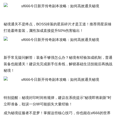
秘境通关不是终点，BOSS掉落的星辰碎片才是王道！推荐用星辰锤
打造蕞终套装，属性加成直接提升50%伤害输出！
新手常见疑问解答：装备不够强怎么办？秘境有经验加成机制，普通
装备也能通关！建议先完成新手任务线，解锁基础生活技能后再挑战
秘境！
特别提醒：秘境封印时间有规律，建议在系统提示"秘境即将刷新"时
立即准备，耽误一分钟可能损失大量经验！
成为秘境征服者不是梦！掌握这些核心技巧，你也能在sf666的世界