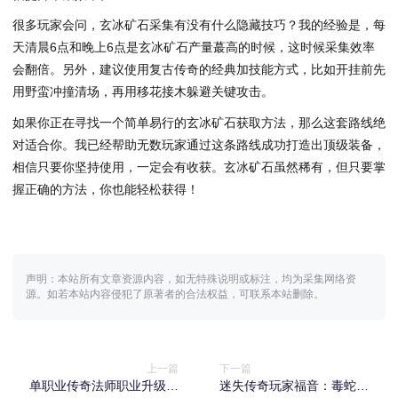
很多玩家会问，玄冰矿石采集有没有什么隐藏技巧？我的经验是，每
天清晨6点和晚上6点是玄冰矿石产量蕞高的时候，这时候采集效率
会翻倍。另外，建议使用复古传奇的经典加技能方式，比如开挂前先
用野蛮冲撞清场，再用移花接木躲避关键攻击。
如果你正在寻找一个简单易行的玄冰矿石获取方法，那么这套路线绝
对适合你。我已经帮助无数玩家通过这条路线成功打造出顶级装备，
相信只要你坚持使用，一定会有收获。玄冰矿石虽然稀有，但只要掌
握正确的方法，你也能轻松获得！
声明：本站所有文章资源内容，如无特殊说明或标注，均为采集网络资
源。如若本站内容侵犯了原著者的合法权益，可联系本站删除。
上一篇
下一篇
单职业传奇法师职业升级加
迷失传奇玩家福音：毒蛇山