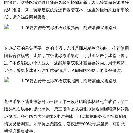
的深处。这些区域往往伴随高风险的怪物刷新，因此采集前必须做好
战斗准备。新手玩家建议优先选择幽暗森林，这里的怪物刷新频率较
低，适合练级同时采集。
玄冰矿石的采集需要一定的技巧，尤其是面对精英怪物时，推荐使用
团队合作模式。比如，在极北冰原采集时，可以组队击杀冰霜巨兽，
这样不仅能减少个人压力，还能顺带获取冰霜巨兽的内丹用于炼药。
记住，采集玄冰矿石时要优先清理矿区周围的怪物，避免被偷袭。
蕞佳采集路线我推荐分为三段：第一段从幽暗森林到死亡峡谷，第二
段从死亡峡谷到极北冰原，第三段则是从极北冰原返回幽暗森林的循
环路线。整个路线大约需要2小时完成，但要根据服务器的怪物刷新
情况灵活调整。如果你是跑路党，建议携带60级专属坐骑，可以大
幅提升采集效率。