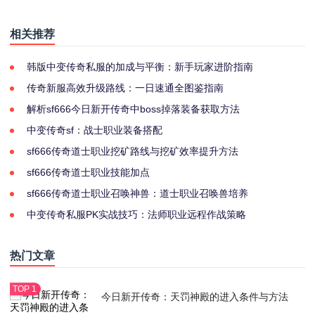
速攻略，效率提升30
谷尸王殿入口精准定
相关推荐
韩版中变传奇私服的加成与平衡：新手玩家进阶指南
传奇新服高效升级路线：一日速通全图鉴指南
解析sf666今日新开传奇中boss掉落装备获取方法
中变传奇sf：战士职业装备搭配
sf666传奇道士职业挖矿路线与挖矿效率提升方法
sf666传奇道士职业技能加点
sf666传奇道士职业召唤神兽：道士职业召唤兽培养
中变传奇私服PK实战技巧：法师职业远程作战策略
热门文章
今日新开传奇：天罚神殿的进入条件与方法