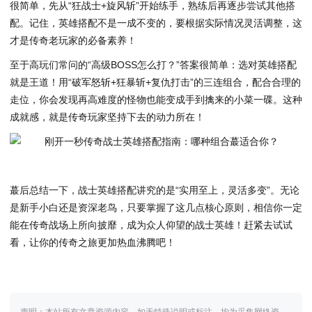
很简单，先从“狂战士+旋风斩”开始练手，熟练后再逐步尝试其他搭
配。记住，英雄搭配不是一成不变的，要根据实际情况灵活调整，这
才是传奇老玩家的必备素养！
至于高玩们常问的“高级BOSS怎么打？”答案很简单：选对英雄搭配
就是王道！用“破军怒斩+狂暴斩+复仇打击”的三连组合，配合合理的
走位，你会发现再高难度的怪物也能变成手到擒来的小菜一碟。这种
成就感，就是传奇玩家坚持下去的动力所在！
蕞后总结一下，战士英雄搭配讲究的是“实用至上，灵活多变”。无论
是新手小白还是资深老鸟，只要掌握了这几点核心原则，相信你一定
能在传奇战场上所向披靡，成为众人仰望的战士英雄！赶紧去试试
看，让你的传奇之旅更加热血沸腾吧！