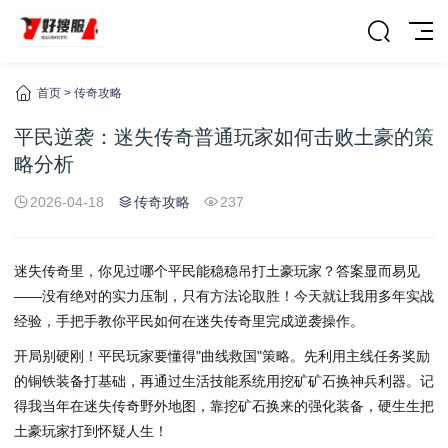
首页
>
传奇攻略
平民逆袭：迷失传奇普通玩家如何击败土豪的策
略分析
2026-04-18
传奇攻略
237
迷失传奇里，你见过哪个平民能稳稳吊打土豪玩家？答案显而易见
——没有绝对的实力压制，只有方法论取胜！今天就让我用多年实战
经验，手把手教你平民如何在迷失传奇里完成逆袭操作。
开局别硬刚！平民玩家要懂得"曲线救国"策略。先利用主线任务奖励
的铜铁装备打基础，再通过生活技能系统用挖矿矿石换神兵利器。记
得我当年在迷失传奇野外地图，靠挖矿石换来的强化装备，硬生生把
土豪玩家打到怀疑人生！