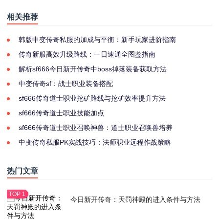
相关推荐
韩版中变传奇私服的加成与平衡：新手玩家进阶指南
传奇新服高效升级路线：一日速通全图鉴指南
解析sf666今日新开传奇中boss掉落装备获取方法
中变传奇sf：战士职业装备搭配
sf666传奇道士职业挖矿路线与挖矿效率提升方法
sf666传奇道士职业技能加点
sf666传奇道士职业召唤神兽：道士职业召唤兽培养
中变传奇私服PK实战技巧：法师职业远程作战策略
热门文章
今日新开传奇：天罚神殿的进入条件与方法