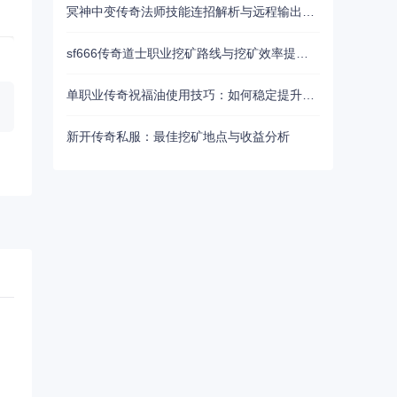
冥神中变传奇法师技能连招解析与远程输出优化
sf666传奇道士职业挖矿路线与挖矿效率提升方法
单职业传奇祝福油使用技巧：如何稳定提升武器幸运
新开传奇私服：最佳挖矿地点与收益分析