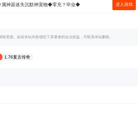
专属神器迷失沉默神宠物◆零充？毕业◆
进入游戏
网络资源。如若本站内容侵犯了原著者的合法权益，可联系本站删除。
1.76复古传奇