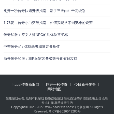
刚开一秒传奇快速升级指南：新手三天内冲击高级别
1.76复古传奇小白突破指南：如何实现从零到英雄的蜕变
传奇私服：符文大师NPC的具体位置坐标
中变传奇sf：炼狱恶鬼掉落装备价值
新开传奇私服：非R玩家装备极致强化省钱攻略
haosf传奇新服网
刚开一秒传奇
今日新开传奇
网站地图
健康游戏公告: 抵制不良游戏 拒绝盗版游戏 注意自我保护 谨防受骗上当 合理
安排时间 享受健康生活
Copyright © 2026-2027. www.haosf.xin haosf传奇新服网 All Rights
Reserved.
粤ICP备2026043280号