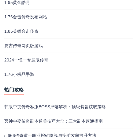
1.95黄金皓月
1.76合击传奇发布网站
1.85英雄合击传奇
复古传奇网页版游戏
2024一怪一专属版传奇
1.76小极品手游
热门攻略
韩版中变传奇私服BOSS掉落解析：顶级装备获取策略
冥神中变传奇副本通关技巧大全：三大副本速通指南
sf666传奇道士职业挖矿路线与挖矿效率提升方法