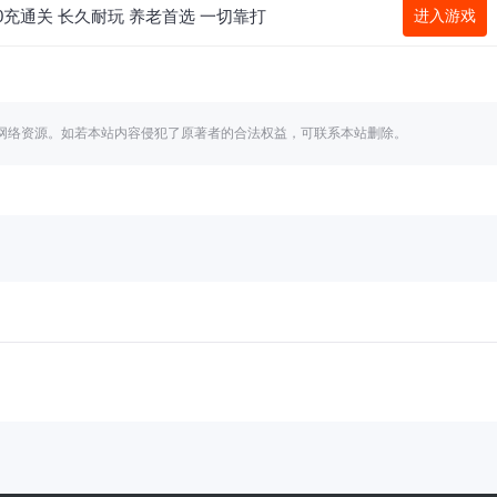
0充通关 长久耐玩 养老首选 一切靠打
进入游戏
网络资源。如若本站内容侵犯了原著者的合法权益，可联系本站删除。