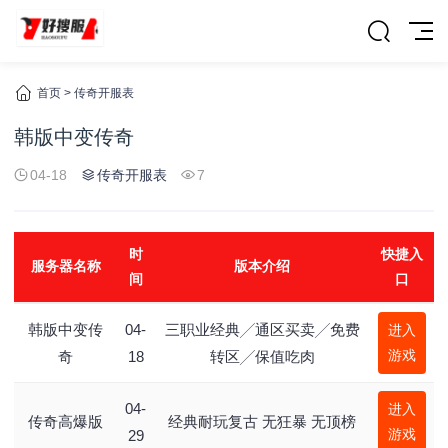
首页
>
传奇开服表
韩版中变传奇
04-18
传奇开服表
7
时
快捷入
服务器名称
版本介绍
间
口
韩版中变传
04-
三职业经典╱通区买卖╱免费
进入
游戏
奇
18
转区╱保值吃肉
04-
进入
传奇高爆版
经典耐玩复古 无狂暴 无顶榜
游戏
29