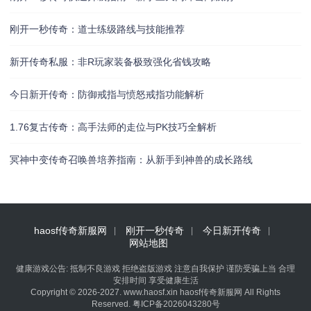
刚开一秒传奇：道士练级路线与技能推荐
新开传奇私服：非R玩家装备极致强化省钱攻略
今日新开传奇：防御戒指与愤怒戒指功能解析
1.76复古传奇：高手法师的走位与PK技巧全解析
冥神中变传奇召唤兽培养指南：从新手到神兽的成长路线
haosf传奇新服网
刚开一秒传奇
今日新开传奇
网站地图
健康游戏公告: 抵制不良游戏 拒绝盗版游戏 注意自我保护 谨防受骗上当 合理
安排时间 享受健康生活
Copyright © 2026-2027. www.haosf.xin haosf传奇新服网 All Rights
Reserved.
粤ICP备2026043280号